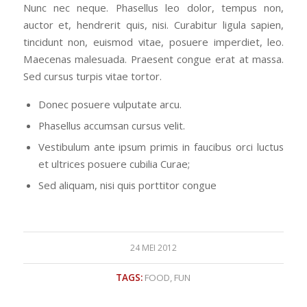
Nunc nec neque. Phasellus leo dolor, tempus non,
auctor et, hendrerit quis, nisi. Curabitur ligula sapien,
tincidunt non, euismod vitae, posuere imperdiet, leo.
Maecenas malesuada. Praesent congue erat at massa.
Sed cursus turpis vitae tortor.
Donec posuere vulputate arcu.
Phasellus accumsan cursus velit.
Vestibulum ante ipsum primis in faucibus orci luctus
et ultrices posuere cubilia Curae;
Sed aliquam, nisi quis porttitor congue
24 MEI 2012
TAGS:
FOOD
,
FUN