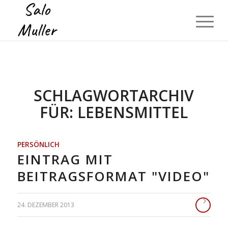
SCHLAGWORTARCHIV
FÜR:
LEBENSMITTEL
PERSÖNLICH
EINTRAG MIT
BEITRAGSFORMAT "VIDEO"
24. DEZEMBER 2013