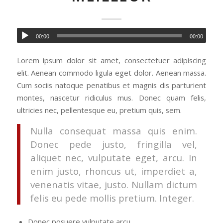
00:00
00:00
Lorem ipsum dolor sit amet, consectetuer adipiscing
elit. Aenean commodo ligula eget dolor. Aenean massa.
Cum sociis natoque penatibus et magnis dis parturient
montes, nascetur ridiculus mus. Donec quam felis,
ultricies nec, pellentesque eu, pretium quis, sem.
Nulla consequat massa quis enim.
Donec pede justo, fringilla vel,
aliquet nec, vulputate eget, arcu. In
enim justo, rhoncus ut, imperdiet a,
venenatis vitae, justo. Nullam dictum
felis eu pede mollis pretium. Integer.
Donec posuere vulputate arcu.