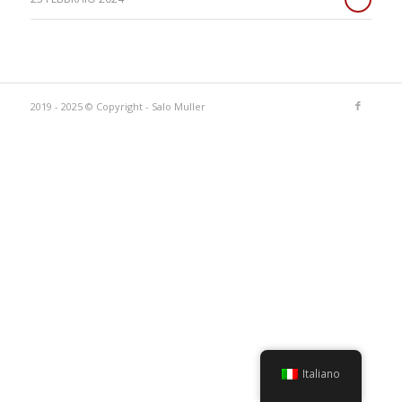
2019 - 2025 © Copyright - Salo Muller
Italiano