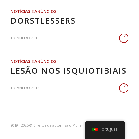
NOTÍCIAS E ANÚNCIOS
DORSTLESSERS
19 JANEIRO 2013
NOTÍCIAS E ANÚNCIOS
LESÃO NOS ISQUIOTIBIAIS
19 JANEIRO 2013
2019 - 2025 © Direitos de autor - Salo Muller
Português