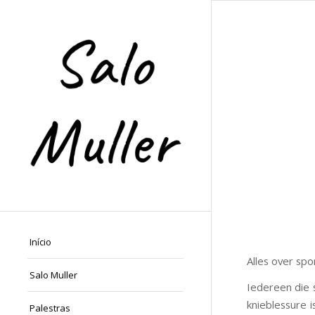
Início
Alles over spo
Salo Muller
Iedereen die s
knieblessure 
Palestras