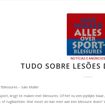
NOTÍCIAS E ANÚNCIO
TUDO SOBRE LESÕES 
rtblessures – Salo Muller
port, krijgt te maken met blessures. Of het nu een pijnlijke blaar
is of rugklachten. Wat moet en kan men aan een blessure doen? 