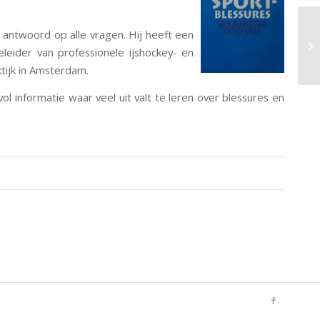
antwoord op alle vragen. Hij heeft een
eleider van professionele ijshockey- en
ktijk in Amsterdam.
l informatie waar veel uit valt te leren over blessures en