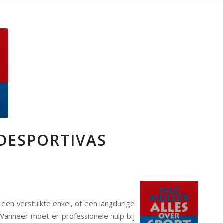
S
DESPORTIVAS
, een verstuikte enkel, of een langdurige
Wanneer moet er professionele hulp bij