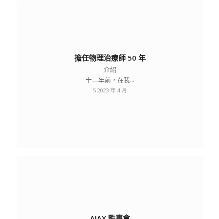
擔任物理治療師 50 年
介紹
十二年前，在我...
5 2023 年 4 月
AJAX 監事會