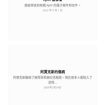
我經常收到有關 AJAX 的電子郵件和信件。
2022 年 9 月 1 日
阿賈克斯的傷病
阿賈克斯輸給了赫塔菲和赫拉克勒斯。現在很多人都陷入了
恐慌…
2020年2月24日