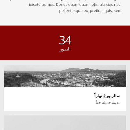
ridicetulus mus. Donec quam quam felis, ultricies nec,
pellentesque eu, pretium quis, sem.
34
الصور
سالزبورغ نهاراً
مدينة جميلة حقاً