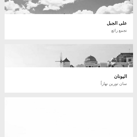
على الجبل
تجمع رائع
اليونان
سان تورين نهاراً