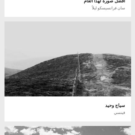
أفضل صورة لهذا العام
سان فرانسيسكو ليلاً
سياج وحيد
فينسي