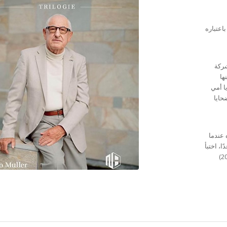
اعتباره
شركة
ها
ا أمي
حايا
 عندما
ذلك العام فصاعدًا، اختبأ