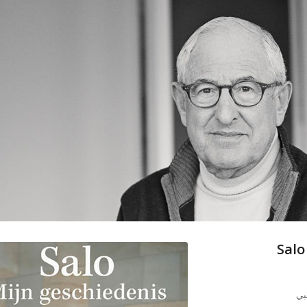
Salo
صبي