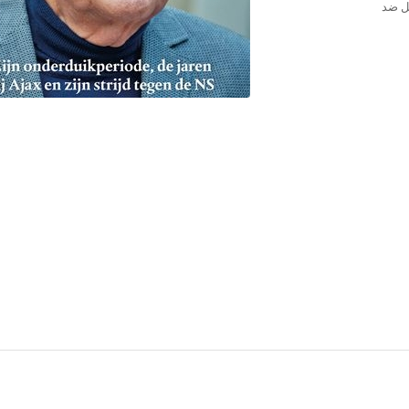
صل ضد