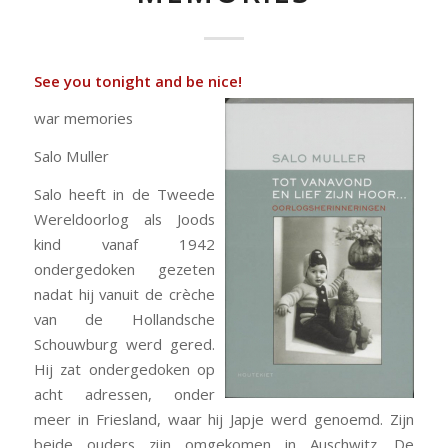
See you tonight and be nice!
war memories
Salo Muller
Salo heeft in de Tweede
Wereldoorlog als Joods
kind vanaf 1942
ondergedoken gezeten
nadat hij vanuit de crèche
van de Hollandsche
Schouwburg werd gered.
Hij zat ondergedoken op
acht adressen, onder
meer in Friesland, waar hij Japje werd genoemd. Zijn
beide ouders zijn omgekomen in Auschwitz. De