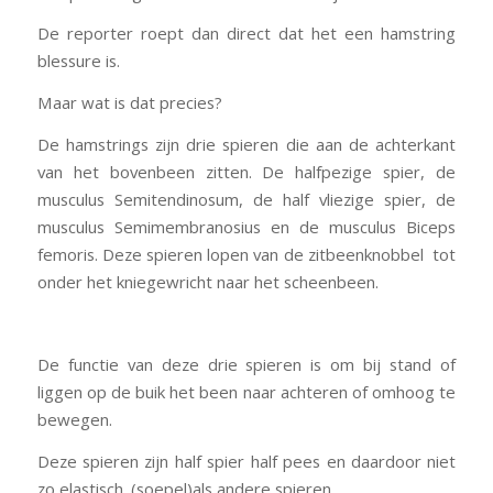
De reporter roept dan direct dat het een hamstring
blessure is.
Maar wat is dat precies?
De hamstrings zijn drie spieren die aan de achterkant
van het bovenbeen zitten. De halfpezige spier, de
musculus Semitendinosum, de half vliezige spier, de
musculus Semimembranosius en de musculus Biceps
femoris. Deze spieren lopen van de zitbeenknobbel tot
onder het kniegewricht naar het scheenbeen.
De functie van deze drie spieren is om bij stand of
liggen op de buik het been naar achteren of omhoog te
bewegen.
Deze spieren zijn half spier half pees en daardoor niet
zo elastisch. (soepel)als andere spieren .