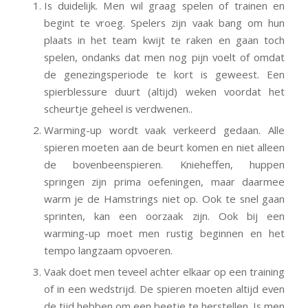
Is duidelijk. Men wil graag spelen of trainen en
begint te vroeg. Spelers zijn vaak bang om hun
plaats in het team kwijt te raken en gaan toch
spelen, ondanks dat men nog pijn voelt of omdat
de genezingsperiode te kort is geweest. Een
spierblessure duurt (altijd) weken voordat het
scheurtje geheel is verdwenen..
Warming-up wordt vaak verkeerd gedaan. Alle
spieren moeten aan de beurt komen en niet alleen
de bovenbeenspieren. Knieheffen, huppen
springen zijn prima oefeningen, maar daarmee
warm je de Hamstrings niet op. Ook te snel gaan
sprinten, kan een oorzaak zijn. Ook bij een
warming-up moet men rustig beginnen en het
tempo langzaam opvoeren.
Vaak doet men teveel achter elkaar op een training
of in een wedstrijd. De spieren moeten altijd even
de tijd hebben om een beetje te herstellen. Is men