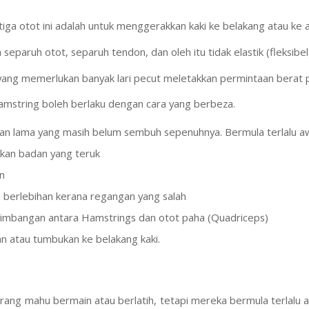
tiga otot ini adalah untuk menggerakkan kaki ke belakang atau ke at
 separuh otot, separuh tendon, dan oleh itu tidak elastik (fleksibel)
ang memerlukan banyak lari pecut meletakkan permintaan berat 
mstring boleh berlaku dengan cara yang berbeza.
n lama yang masih belum sembuh sepenuhnya. Bermula terlalu aw
an badan yang teruk
n
berlebihan kerana regangan yang salah
imbangan antara Hamstrings dan otot paha (Quadriceps)
 atau tumbukan ke belakang kaki.
 Orang mahu bermain atau berlatih, tetapi mereka bermula terlalu