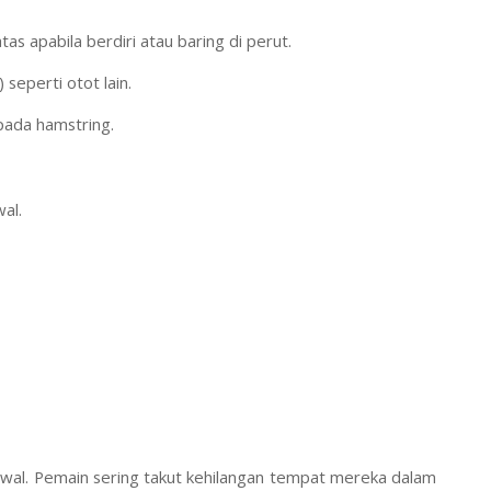
as apabila berdiri atau baring di perut.
 seperti otot lain.
pada hamstring.
al.
 awal. Pemain sering takut kehilangan tempat mereka dalam