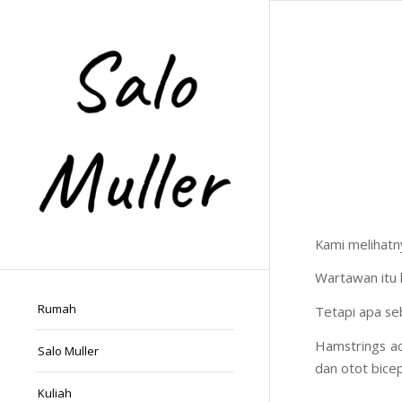
Kami melihatn
Wartawan itu 
Rumah
Tetapi apa se
Hamstrings ad
Salo Muller
dan otot bicep
Kuliah