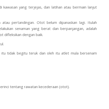
 kawasan yang terjejas, dan latihan atau bermain lanjut
 atau pertandingan. Otot belum dipanaskan lagi. Itulah
lakukan senaman yang berat dan berpanjangan, adalah
t difleksikan dengan baik.
ul.
tu tidak begitu teruk dan oleh itu atlet mula bersenam
rinci tentang rawatan kecederaan (otot).