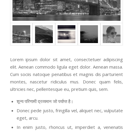
Lorem ipsum dolor sit amet, consectetuer adipiscing
elit. Aenean commodo ligula eget dolor. Aenean massa.
Cum sociis natoque penatibus et magnis dis parturient
montes, nascetur ridiculus mus. Donec quam felis,
ultricies nec, pellentesque eu, pretium quis, sem.
शून्य परिणामी द्रव्यमान जो पर्याप्त है।
Donec pede justo, fringilla vel, aliquet nec, vulputate
eget, arcu.
In enim justo, rhoncus ut, imperdiet a, venenatis