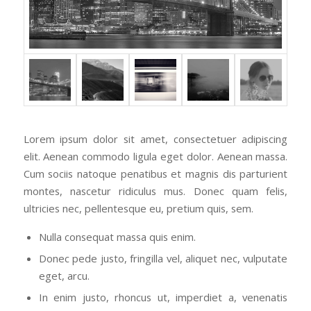
Lorem ipsum dolor sit amet, consectetuer adipiscing
elit. Aenean commodo ligula eget dolor. Aenean massa.
Cum sociis natoque penatibus et magnis dis parturient
montes, nascetur ridiculus mus. Donec quam felis,
ultricies nec, pellentesque eu, pretium quis, sem.
Nulla consequat massa quis enim.
Donec pede justo, fringilla vel, aliquet nec, vulputate
eget, arcu.
In enim justo, rhoncus ut, imperdiet a, venenatis