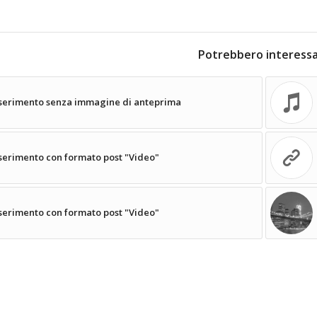
Potrebbero interessa
serimento senza immagine di anteprima
serimento con formato post "Video"
serimento con formato post "Video"