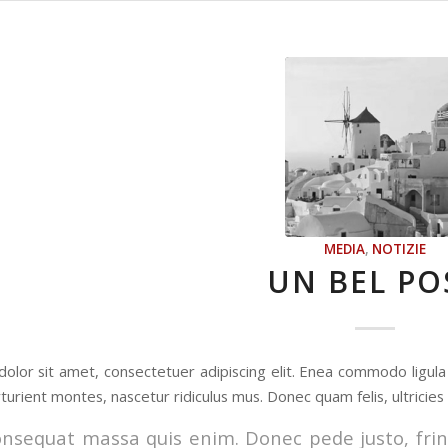
MEDIA
,
NOTIZIE
UN BEL PO
olor sit amet, consectetuer adipiscing elit. Enea commodo ligul
turient montes, nascetur ridiculus mus. Donec quam felis, ultricies
onsequat massa quis enim. Donec pede justo, fringi