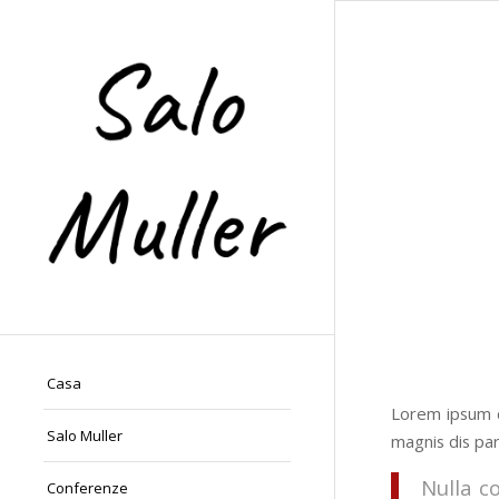
Casa
Lorem ipsum d
Salo Muller
magnis dis par
Nulla c
Conferenze