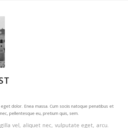
ST
a eget dolor. Enea massa. Cum sociis natoque penatibus et
 nec, pellentesque eu, pretium quis, sem.
lla vel, aliquet nec, vulputate eget, arcu.