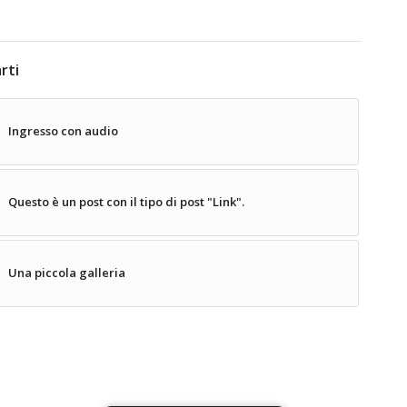
rti
Ingresso con audio
Questo è un post con il tipo di post "Link".
Una piccola galleria