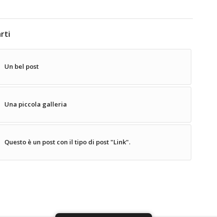
rti
Un bel post
Una piccola galleria
Questo è un post con il tipo di post "Link".