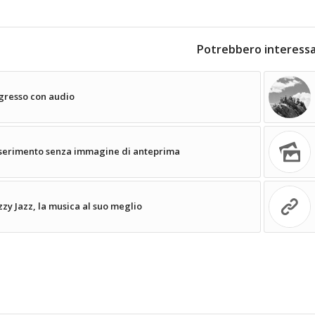
Potrebbero interessa
gresso con audio
serimento senza immagine di anteprima
zzy Jazz, la musica al suo meglio