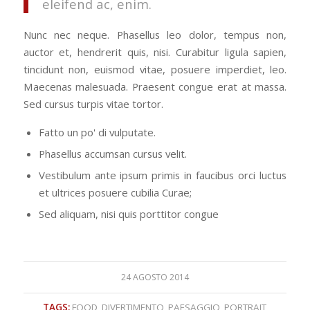
eleifend ac, enim.
Nunc nec neque. Phasellus leo dolor, tempus non,
auctor et, hendrerit quis, nisi. Curabitur ligula sapien,
tincidunt non, euismod vitae, posuere imperdiet, leo.
Maecenas malesuada. Praesent congue erat at massa.
Sed cursus turpis vitae tortor.
Fatto un po' di vulputate.
Phasellus accumsan cursus velit.
Vestibulum ante ipsum primis in faucibus orci luctus
et ultrices posuere cubilia Curae;
Sed aliquam, nisi quis porttitor congue
24 AGOSTO 2014
TAGS:
FOOD
,
DIVERTIMENTO
,
PAESAGGIO
,
PORTRAIT