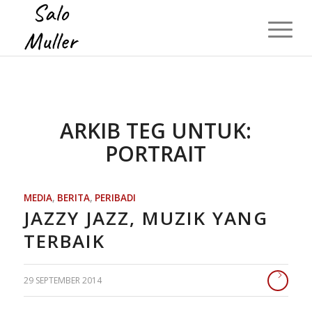
ARKIB TEG UNTUK:
PORTRAIT
MEDIA
,
BERITA
,
PERIBADI
JAZZY JAZZ, MUZIK YANG
TERBAIK
29 SEPTEMBER 2014