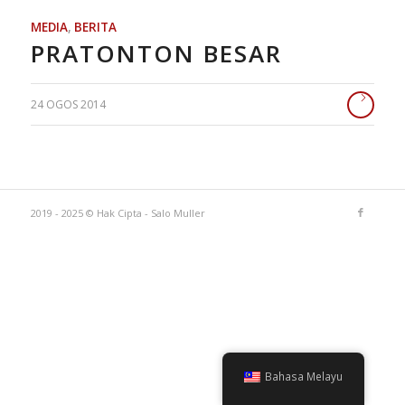
MEDIA
,
BERITA
PRATONTON BESAR
24 OGOS 2014
2019 - 2025 © Hak Cipta - Salo Muller
Bahasa Melayu