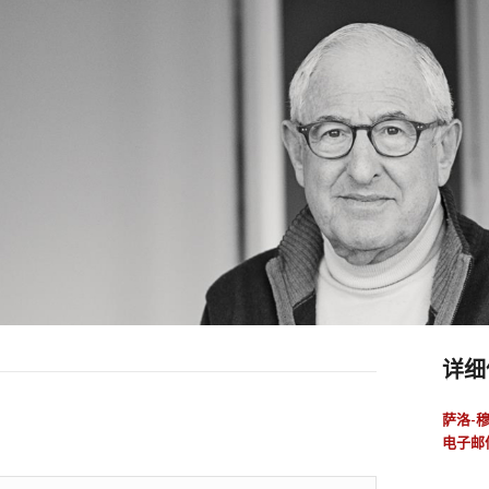
详细
萨洛-
电子邮