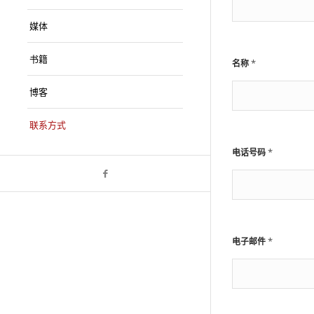
媒体
书籍
*
名称
博客
联系方式
*
电话号码
电
*
电子邮件
话
号
码
/
*