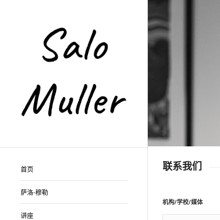
联系我们
首页
萨洛-穆勒
机构/学校/媒体
讲座