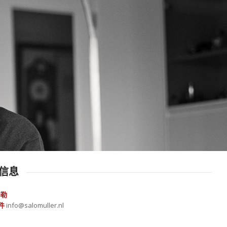
信息
穆勒
件
info@salomuller.nl