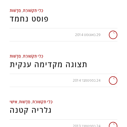
כְּלֵי תִקְשׁוֹרֶת
,
חֲדָשׁוֹת
פוסט נחמד
29 באוגוסט 2014
כְּלֵי תִקְשׁוֹרֶת
,
חֲדָשׁוֹת
תצוגה מקדימה ענקית
24 בספטמבר 2014
כְּלֵי תִקְשׁוֹרֶת
,
חֲדָשׁוֹת
,
אִישִׁי
גלריה קטנה
24 בספטמבר 2013