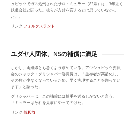
ュビッツでガス処刑されたサロ・ミュラー（82歳）は、3年近く
鉄道会社と闘った。彼らが方針を変えるとは思っていなかっ
た』。
リンク
フォルクスラント
ユダヤ人団体、NSの補償に満足
しかし、両組織とも急ぐよう求めている。アウシュビッツ委員
会のジャック・グリシャバー委員長は、「生存者が高齢化し、
その数が少なくなっているため、早く実現することを願ってい
ます」と語った。
グリシャバーは、この補償には拍手を送るしかないと言う。
「ミュラーはそれを見事にやってのけた。
リンク
仮釈放