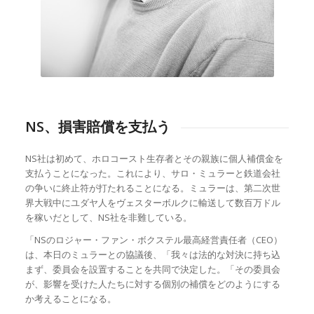
NS、損害賠償を支払う
NS社は初めて、ホロコースト生存者とその親族に個人補償金を
支払うことになった。これにより、サロ・ミュラーと鉄道会社
の争いに終止符が打たれることになる。ミュラーは、第二次世
界大戦中にユダヤ人をヴェスターボルクに輸送して数百万ドル
を稼いだとして、NS社を非難している。
「NSのロジャー・ファン・ボクステル最高経営責任者（CEO）
は、本日のミュラーとの協議後、「我々は法的な対決に持ち込
まず、委員会を設置することを共同で決定した。「その委員会
が、影響を受けた人たちに対する個別の補償をどのようにする
か考えることになる。