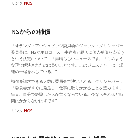
リンク
NOS
NSからの補償
「オランダ・アウシュビッツ委員会のジャック・グリシャバー
委員長は、NSがホロコースト生存者と親族に個人補償を支払う
という決定について、「素晴らしいニュースです。「このよう
な形で解決されたのは良いことです。このジェスチャーは、認
識の一端を示している。"
補償を請求できる人数は委員会で決定される。グリシャバー：
「委員会がすぐに発足し、仕事に取りかかることを望みます。
毎日、自分で経験した人が亡くなっている。今ならそれほど時
間はかからないはずです"
リンク
NOS