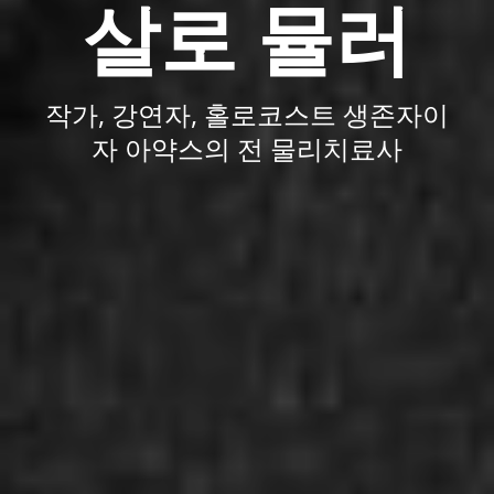
살로 뮬러
작가, 강연자, 홀로코스트 생존자이
자 아약스의 전 물리치료사